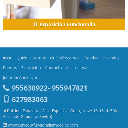
Exposición Funcionalia
Inicio
Quiénes Somos
Qué Ofrecemos
Tiendas
Viviendas
Puertas
Exposición
Contacto
Aviso Legal
Junta de Andalucía
955630922- 955947821
627983063
Pol. Ind. Espaldilla, Calle Espaldilla Cinco, Nave 13-15. 41500 –
Alcalá de Guadaira (Sevilla)
areatecnica@funcionaliamuebles.com